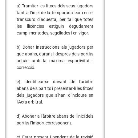
a) Tramitar les fitxes dels seus jugadors
tant a l’inici de la temporada com en el
transcurs d’aquesta, per tal que totes
les llicències estiguin degudament
cumplimentades, segellades i en vigor.
b) Donar instruccions als jugadors per
que abans, durant i despres dels partits
actuin amb la màxima esportivitat i
correcció.
c) Identificar-se davant de l’àrbitre
abans dels partits i presentar-li les fitxes
dels jugadors que s’han d’incloure en
l’Acta arbitral.
d) Abonar a l’àrbitre abans de l’inici dels
partits l’import corresponent.
e) Estar present i pendent de la revisió