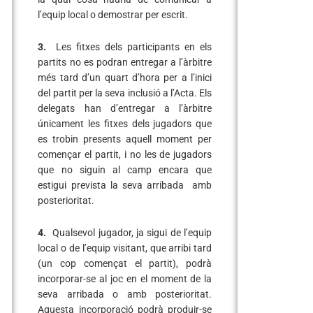
l’equip local o demostrar per escrit.
3.
Les fitxes dels participants en els
partits no es podran entregar a l’àrbitre
més tard d’un quart d’hora per a l’inici
del partit per la seva inclusió a l’Acta. Els
delegats han d’entregar a l’àrbitre
únicament les fitxes dels jugadors que
es trobin presents aquell moment per
començar el partit, i no les de jugadors
que no siguin al camp encara que
estigui prevista la seva arribada amb
posterioritat.
4.
Qualsevol jugador, ja sigui de l’equip
local o de l’equip visitant, que arribi tard
(un cop començat el partit), podrà
incorporar-se al joc en el moment de la
seva arribada o amb posterioritat.
Aquesta incorporació podrà produir-se