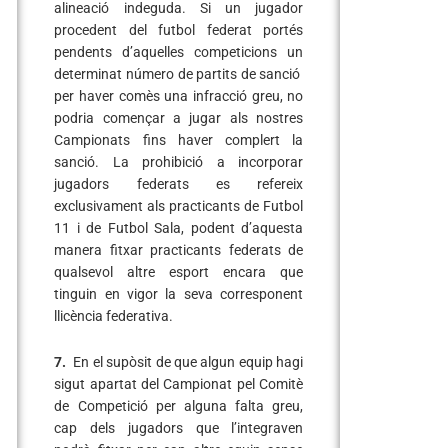
alineació indeguda. Si un jugador
procedent del futbol federat portés
pendents d’aquelles competicions un
determinat número de partits de sanció
per haver comès una infracció greu, no
podria començar a jugar als nostres
Campionats fins haver complert la
sanció. La prohibició a incorporar
jugadors federats es refereix
exclusivament als practicants de Futbol
11 i de Futbol Sala, podent d’aquesta
manera fitxar practicants federats de
qualsevol altre esport encara que
tinguin en vigor la seva corresponent
llicència federativa.
7.
En el supòsit de que algun equip hagi
sigut apartat del Campionat pel Comitè
de Competició per alguna falta greu,
cap dels jugadors que l’integraven