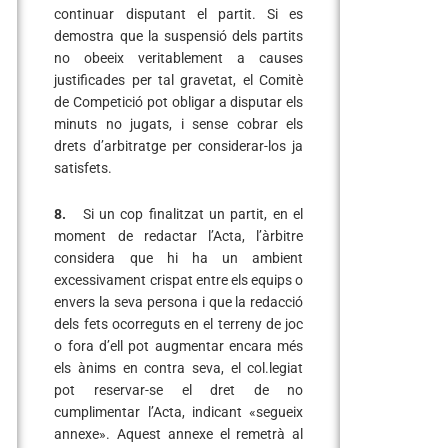
continuar disputant el partit. Si es
demostra que la suspensió dels partits
no obeeix veritablement a causes
justificades per tal gravetat, el Comitè
de Competició pot obligar a disputar els
minuts no jugats, i sense cobrar els
drets d’arbitratge per considerar-los ja
satisfets.
8.
Si un cop finalitzat un partit, en el
moment de redactar l’Acta, l’àrbitre
considera que hi ha un ambient
excessivament crispat entre els equips o
envers la seva persona i que la redacció
dels fets ocorreguts en el terreny de joc
o fora d’ell pot augmentar encara més
els ànims en contra seva, el col.legiat
pot reservar-se el dret de no
cumplimentar l’Acta, indicant «segueix
annexe». Aquest annexe el remetrà al