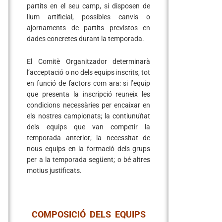
partits en el seu camp, si disposen de
llum artificial, possibles canvis o
ajornaments de partits previstos en
dades concretes durant la temporada.
El Comitè Organitzador determinarà
l’acceptació o no dels equips inscrits, tot
en funció de factors com ara: si l’equip
que presenta la inscripció reuneix les
condicions necessàries per encaixar en
els nostres campionats; la contiunuïtat
dels equips que van competir la
temporada anterior; la necessitat de
nous equips en la formació dels grups
per a la temporada següent; o bé altres
motius justificats.
COMPOSICIÓ DELS EQUIPS