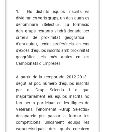
1.
Els distints equips inscrits es
dividiran en varis grups, un dels quals es
denominarà «Selectiu». La formació
dels grups restants vindrà donada per
criteris de proximitat geogràfica i
d’antiguitat, tenint preferència en cas
d’excés d’equips inscrits amb proximitat
geogràfica, els més antics en els
Campionats d’Empreses.
A partir de la temporada 2012-2013 i
degut al poc número d’equips inscrits
per al Grup Selectiu i a que
majoritàriament els equips inscrits ho
fan per a participar en les lligues de
Veterans, l’enomenat «Grup Selectiu»
desapareix per passar a formar les
competicions únicament equips les
característiques dels quals encaixen