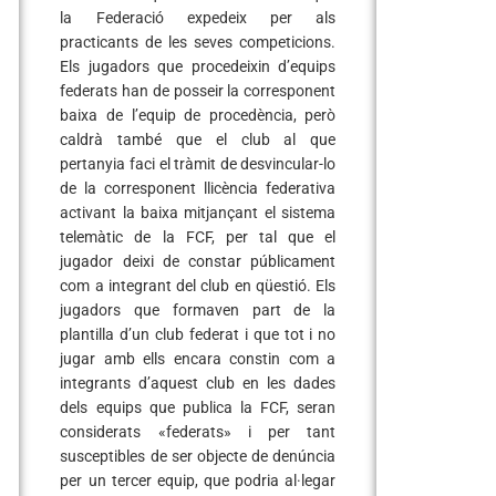
la Federació expedeix per als
practicants de les seves competicions.
Els jugadors que procedeixin d’equips
federats han de posseir la corresponent
baixa de l’equip de procedència, però
caldrà també que el club al que
pertanyia faci el tràmit de desvincular-lo
de la corresponent llicència federativa
activant la baixa mitjançant el sistema
telemàtic de la FCF, per tal que el
jugador deixi de constar públicament
com a integrant del club en qüestió. Els
jugadors que formaven part de la
plantilla d’un club federat i que tot i no
jugar amb ells encara constin com a
integrants d’aquest club en les dades
dels equips que publica la FCF, seran
considerats «federats» i per tant
susceptibles de ser objecte de denúncia
per un tercer equip, que podria al·legar