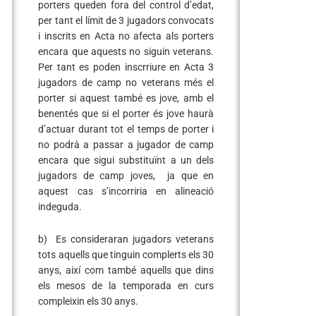
porters queden fora del control d’edat,
per tant el límit de 3 jugadors convocats
i inscrits en Acta no afecta als porters
encara que aquests no siguin veterans.
Per tant es poden inscrriure en Acta 3
jugadors de camp no veterans més el
porter si aquest també es jove, amb el
benentés que si el porter és jove haurà
d’actuar durant tot el temps de porter i
no podrà a passar a jugador de camp
encara que sigui substituïnt a un dels
jugadors de camp joves, ja que en
aquest cas s’incorriria en alineació
indeguda.
b) Es consideraran jugadors veterans
tots aquells que tinguin complerts els 30
anys, així com també aquells que dins
els mesos de la temporada en curs
compleixin els 30 anys.