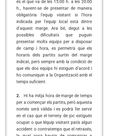
és el que va de les 15:00 h. a les 20:00
h., havent-se de presentar de manera
obligatòria l’equip visitant si l’hora
indicada per l’equip local està dintre
d’aquest marge. Ara bé, degut a les
possibles dificultats que puguin
presentar molts equips per a disposar
de camp i hora, es permetrà que els
horaris dels partits surtin del marge
indicat, però sempre amb la condició de
que els dos equips hi estiguin d’acord i
ho comuniquin a la Organització amb el
temps suficient.
2.
Hi ha mitja hora de marge de temps
per a començar els partits, però aquesta
només serà vàlida i es podrà fer servir
en el cas que el terreny de joc estigués
ocupat o que léquip visitant patís algun
accident o contratemps que el retrasés,
la qual cosa hauria de comunicar a