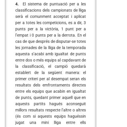
4.
El sistema de puntuació per a les
classificacions dels campionats de lliga
serà el comunment acceptat i aplicat
per a totes les competicions, es a dir, 3
punts per a la victòria, 1 punt per a
l’empat i 0 punts per a la derrota. En el
cas de que després de disputar-se totes
les jornades de la lliga de la temporada
aquesta s’acabi amb igualtat de punts
entre dos o més equips al capdavant de
la classificació, el campió quedarà
establert de la següent manera: el
primer criteri per al desempat seran els
resultats dels emfrontaments directes
entre els equips que acabin en igualtat
de punts, quedant primer aquell que en
aquests partits hagués aconseguit
millors resultats respecte l’altre o altres
(és com si aquests equips haguéssin
jugat una mini lliga entre ells