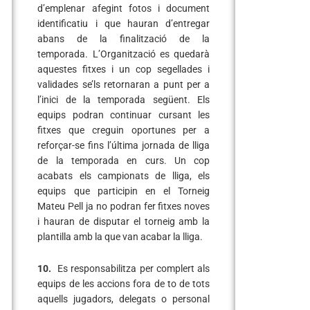
d’emplenar afegint fotos i document
identificatiu i que hauran d’entregar
abans de la finalització de la
temporada. L’Organització es quedarà
aquestes fitxes i un cop segellades i
validades se’ls retornaran a punt per a
l’inici de la temporada següent. Els
equips podran continuar cursant les
fitxes que creguin oportunes per a
reforçar-se fins l’última jornada de lliga
de la temporada en curs. Un cop
acabats els campionats de lliga, els
equips que participin en el Torneig
Mateu Pell ja no podran fer fitxes noves
i hauran de disputar el torneig amb la
plantilla amb la que van acabar la lliga.
10.
Es responsabilitza per complert als
equips de les accions fora de to de tots
aquells jugadors, delegats o personal