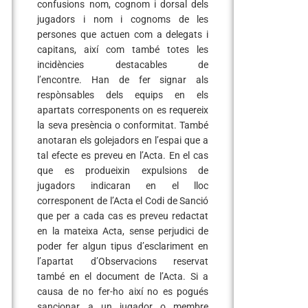
confusions nom, cognom i dorsal dels
jugadors i nom i cognoms de les
persones que actuen com a delegats i
capitans, així com també totes les
incidències destacables de
l’encontre. Han de fer signar als
respònsables dels equips en els
apartats corresponents on es requereix
la seva presència o conformitat. També
anotaran els golejadors en l’espai que a
tal efecte es preveu en l’Acta. En el cas
que es produeixin expulsions de
jugadors indicaran en el lloc
corresponent de l’Acta el Codi de Sanció
que per a cada cas es preveu redactat
en la mateixa Acta, sense perjudici de
poder fer algun tipus d’esclariment en
l’apartat d’Observacions reservat
també en el document de l’Acta. Si a
causa de no fer-ho així no es pogués
sancionar a un jugador o membre