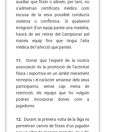
auxiliar que fitxin o alinein, per tant, no
s’admetran certificats mèdics com
excusa de la seva possible conducta
violenta o conflictiva. Si qualsevol
integrant d’un equip pateix una malaltia,
haurà de ser retirat del Campionat pel
mateix equip fins que tingui l’alta
mèdica de l’afecció que pateixi.
11.
Donat que l’esperit de la nostra
associació és la promoció de l’activitat
física i esportiva en un àmbit merament
recreatiu i el caràcter amateur dels seus
participants, sense cap mena de
restricció, els equips que ho vulguin
podran incorporar dones com a
jugadores.
12.
Durant la primera volta de la lliga es
permetran canvis de fitxes d’un jugador