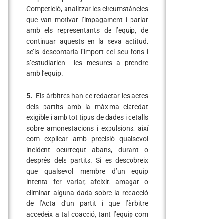
Competició, analitzar les circumstàncies
que van motivar l’impagament i parlar
amb els representants de l’equip, de
continuar aquests en la seva actitud,
se’ls descontaria l’import del seu fons i
s’estudiarien les mesures a prendre
amb l’equip.
5.
Els àrbitres han de redactar les actes
dels partits amb la màxima claredat
exigible i amb tot tipus de dades i detalls
sobre amonestacions i expulsions, així
com explicar amb precisió qualsevol
incident ocurregut abans, durant o
després dels partits. Si es descobreix
que qualsevol membre d’un equip
intenta fer variar, afeixir, amagar o
eliminar alguna dada sobre la redacció
de l’Acta d’un partit i que l’àrbitre
accedeix a tal coacció, tant l’equip com