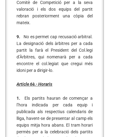
Comitè de Competició per a la seva
valoració i els dos equips del partit
rebran posteriorment una còpia del
mateix.
9.
No es permet cap recusació arbitral.
La designació dels àrbitres per a cada
partit la farà el President del Col.legi
d’Àrbitres, qui nomenarà per a cada
encontre el col.legiat que cregui més
idoni per a dirigir-lo.
Article 6è.- Horaris
1.
Els partits hauran de començar a
l’hora indicada per cada equip i
publicada als respectius calendaris de
lliga, havent-se de presentar al camp els
equips mitja hora abans. El tram horari
permès per a la celebració dels partits