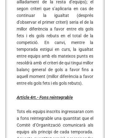
aïlladament de la resta d’equips); el
segon criteri que s’aplicaria en cas de
continuar la igualtat (després
d’observar el primer criteri) seria el de la
millor diferència a favor entre els gols
fets i els gols rebuts en el total de la
competició. En canvi, mentre la
temporada estigui en curs, la igualtat
entre equips amb els mateixos punts es
resoldrà amb el criteri de qui tingui millor
balanç general de gols a favor fins a
aquell moment (millor diferència a favor
entre els gols fets i els gols rebuts).
Article 4rt.- Fons reintegrable
Tots els equips inscrits ingressaran com
a fons reintegrable una quantitat que el
Comitè d’Organització comunicarà als
equips als principi de cada temporada.