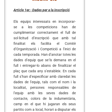
Article 1er.-
Dades per a la inscripció
Els equips interessats en incorporar-
se a les competicions han de
cumplimentar correctament el
full de
sol·licitud d’inscripció
que amb tal
finalitat els facilita el Comitè
d’Organització i Competició a l’inici de
cada temporada. Han d’anotar totes les
dades d’equip que se´ls demana en el
full i entregar-lo abans de finalitzar el
plaç que cada any s’estableix. En cada
full s’han d’especificar amb claredat les
dades de l’equip, tals com el nom i la
localitat, persones responsables de
l’equip amb les seves dades de
contacte, colors de la indumentària,
camp en el que hi jugaran els seus
partits com a local, horari a disputar els