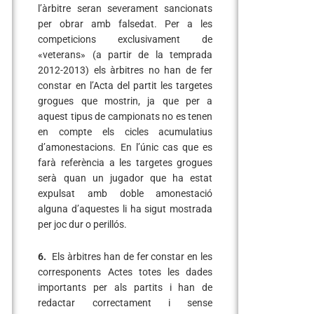
l’àrbitre seran severament sancionats
per obrar amb falsedat. Per a les
competicions exclusivament de
«veterans» (a partir de la temprada
2012-2013) els àrbitres no han de fer
constar en l’Acta del partit les targetes
grogues que mostrin, ja que per a
aquest tipus de campionats no es tenen
en compte els cicles acumulatius
d’amonestacions. En l’únic cas que es
farà referència a les targetes grogues
serà quan un jugador que ha estat
expulsat amb doble amonestació
alguna d’aquestes li ha sigut mostrada
per joc dur o perillós.
6.
Els àrbitres han de fer constar en les
corresponents Actes totes les dades
importants per als partits i han de
redactar correctament i sense