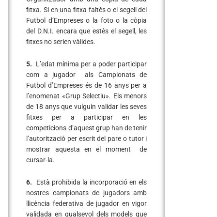
fitxa. Si en una fitxa faltès o el segell del
Futbol d’Empreses o la foto o la còpia
del D.N.I. encara que estès el segell, les
fitxes no serien vàlides.
5.
L’edat mínima per a poder participar
com a jugador als Campionats de
Futbol d’Empreses és de 16 anys per a
l’enomenat «Grup Selectiu». Els menors
de 18 anys que vulguin validar les seves
fitxes per a participar en les
competicions d’aquest grup han de tenir
l’autorització per escrit del pare o tutor i
mostrar aquesta en el moment de
cursar-la.
6.
Està prohibida la incorporació en els
nostres campionats de jugadors amb
llicència federativa de jugador en vigor
validada en qualsevol dels models que