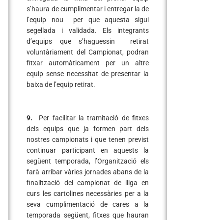
s’haura de cumplimentar i entregar la de
l’equip nou per que aquesta sigui
segellada i validada. Els integrants
d’equips que s’haguessin retirat
voluntàriament del Campionat, podran
fitxar automàticament per un altre
equip sense necessitat de presentar la
baixa de l’equip retirat.
9.
Per facilitar la tramitació de fitxes
dels equips que ja formen part dels
nostres campionats i que tenen previst
continuar participant en aquests la
següent temporada, l’Organització els
farà arribar vàries jornades abans de la
finalització del campionat de lliga en
curs les cartolines necessàries per a la
seva cumplimentació de cares a la
temporada següent, fitxes que hauran