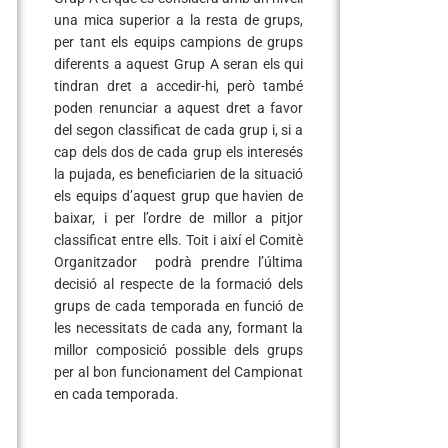
una mica superior a la resta de grups,
per tant els equips campions de grups
diferents a aquest Grup A seran els qui
tindran dret a accedir-hi, però també
poden renunciar a aquest dret a favor
del segon classificat de cada grup i, si a
cap dels dos de cada grup els interesés
la pujada, es beneficiarien de la situació
els equips d’aquest grup que havien de
baixar, i per l’ordre de millor a pitjor
classificat entre ells. Toit i així el Comitè
Organitzador podrà prendre l’última
decisió al respecte de la formació dels
grups de cada temporada en funció de
les necessitats de cada any, formant la
millor composició possible dels grups
per al bon funcionament del Campionat
en cada temporada.