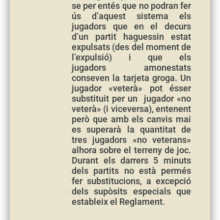
se per entés que no podran fer
ús d’aquest sistema els
jugadors que en el decurs
d’un partit haguessin estat
expulsats (des del moment de
l’expulsió) i que els
jugadors amonestats
conseven la tarjeta groga. Un
jugador «veterà» pot ésser
substituit per un jugador «no
veterà» (i viceversa), entenent
però que amb els canvis mai
es superarà la quantitat de
tres jugadors «no veterans»
alhora sobre el terreny de joc.
Durant els darrers 5 minuts
dels partits no està permés
fer substitucions, a excepció
dels supòsits especials que
estableix el Reglament.