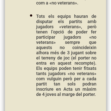
com a «no veterans».
Tots els equips hauran de
disputar els partits amb
jugadors «veterans», però
tenen l’opció de poder fer
participar jugadors «no
veterans» sempre que
aquests no coincideixin
alhora més de 3 jugant sobre
el terreny de joc (el porter no
entra en aquest recompte).
Els equips poden tenir fitxats
tants jugadors «no veterans»
com vulguin però per a cada
partit tan sols podran
inscriure en Acta un màxim
de 4 joves al marge del porter.