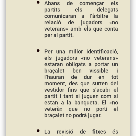
Abans de començar els
partits els delegats
comunicaran a l’àrbitre la
relació de jugadors «no
veterans» amb els que conta
per al partit.
Per una millor identificació,
els jugadors «no veterans»
estaran obligats a portar un
braçalet ben vissible i
l’hauran de dur en tot
moment, des que surten del
vestidor fins que s’acabi el
partit i tant si juguen com si
estan a la banqueta. El «no
veterà» que no porti el
braçalet no podrà jugar.
La revisió de fitxes és