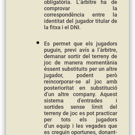
obligatòria. L’àrbitre ha de
comprovar la
correspondència entre la
identitat del jugador titular de
la fitxa i el DNI.
Es permet que els jugadors
puguin, previ avís a l’àrbitre,
demanar sortir del terreny de
joc de manera momentània
éssent substituits per un altre
jugador, podent però
reincorporar-se al joc amb
posterioritat en substitució
d’un altre company. Aquest
sistema d’entrades i
sortides sense límit del
terreny de joc es pot practicar
per tots els jugadors
d’un equip i les vegades que
es creguin oportunes, donant-