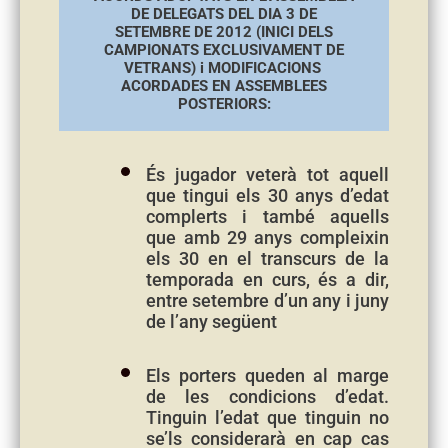
DE DELEGATS DEL DIA 3 DE
SETEMBRE DE 2012 (INICI DELS
CAMPIONATS EXCLUSIVAMENT DE
VETRANS) i MODIFICACIONS
ACORDADES EN ASSEMBLEES
POSTERIORS:
És jugador veterà tot aquell
que tingui els 30 anys d’edat
complerts i també aquells
que amb 29 anys compleixin
els 30 en el transcurs de la
temporada en curs, és a dir,
entre setembre d’un any i juny
de l’any següent
Els porters queden al marge
de les condicions d’edat.
Tinguin l’edat que tinguin no
se’ls considerarà en cap cas